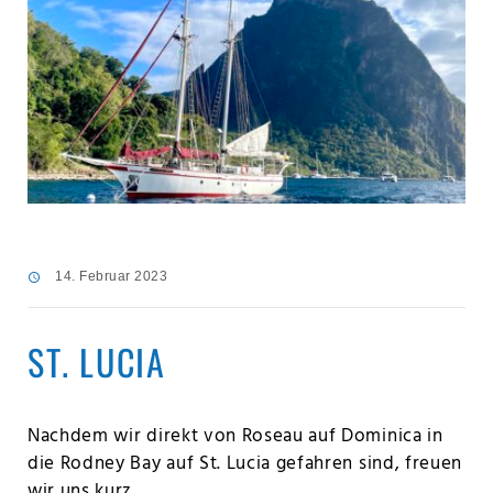
14. Februar 2023
ST. LUCIA
Nachdem wir direkt von Roseau auf Dominica in
die Rodney Bay auf St. Lucia gefahren sind, freuen
wir uns kurz…