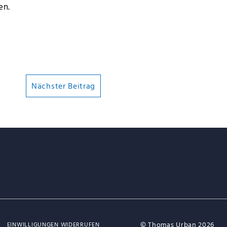
en.
Nächster Beitrag
© Thomas Urban 2026
EINWILLIGUNGEN WIDERRUFEN