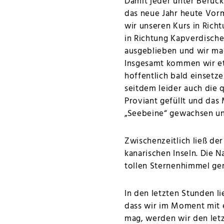
Damit jeder unter Berüc
das neue Jahr heute Vor
wir unseren Kurs in Rich
in Richtung Kapverdische
ausgeblieben und wir ma
Insgesamt kommen wir etw
hoffentlich bald einsetz
seitdem leider auch die 
Proviant gefüllt und das 
„Seebeine“ gewachsen un
Zwischenzeitlich ließ de
kanarischen Inseln. Die
tollen Sternenhimmel ge
In den letzten Stunden l
dass wir im Moment mit
mag, werden wir den let