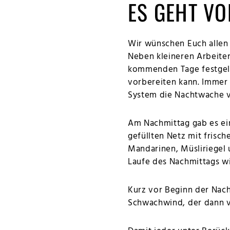
ES GEHT VO
Wir wünschen Euch allen 
Neben kleineren Arbeite
kommenden Tage festgeleg
vorbereiten kann. Immer
System die Nachtwache v
Am Nachmittag gab es ei
gefüllten Netz mit frisc
Mandarinen, Müsliriegel
Laufe des Nachmittags w
Kurz vor Beginn der Nac
Schwachwind, der dann vo