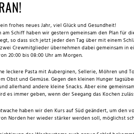
RAN!
ein frohes neues Jahr, viel Glück und Gesundheit!
n am Schiff haben wir gestern gemeinsam den Plan für d
t, so dass sich jetzt jeder den Tag über mit einem Sch
 zwei Crewmitglieder übernehmen dabei gemeinsam in e
on 20:00 bis 08:00 Uhr am Morgen.
ne leckere Pasta mit Auberginen, Sellerie, Möhren und 
hem Obst und Gemüse. Gegen den kleinen Hunger tagsüber
 und allerhand andere kleine Snacks. Aber eine gemeins
ird es immer geben, wenn der Seegang das Kochen zuläss
htwache haben wir den Kurs auf Süd geändert, um den v
n Norden her wieder stärker werden soll, möglichst schn